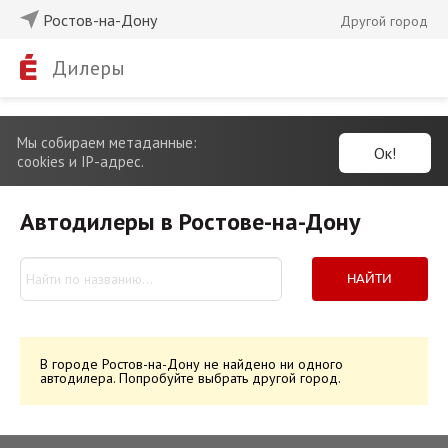
Ростов-на-Дону
Другой город
Дилеры
Мы собираем метаданные:
Ок!
cookies и IP-адрес.
Автодилеры в Ростове-на-Дону
НАЙТИ
В городе Ростов-на-Дону не найдено ни одного
автодилера. Попробуйте выбрать другой город.