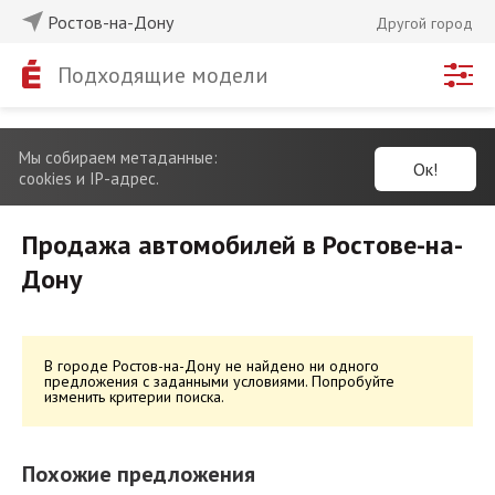
Ростов-на-Дону
Другой город
Подходящие модели
Мы собираем метаданные:
Ок!
cookies и IP-адрес.
Продажа автомобилей в Ростове-на-
Дону
В городе Ростов-на-Дону не найдено ни одного
предложения с заданными условиями. Попробуйте
изменить критерии поиска.
Похожие предложения